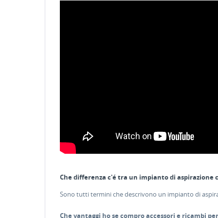
Che differenza c'é tra un impianto di aspirazione 
Sono tutti termini che descrivono un impianto di aspira
Che vantaggi ho se compro accessori e ricambi per