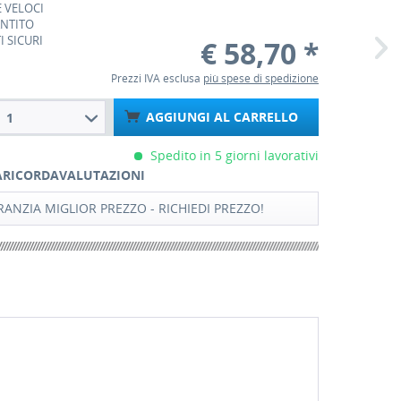
 VELOCI
ANTITO
 SICURI
€ 58,70 *
Prezzi IVA esclusa
più spese di spedizione
AGGIUNGI AL CARRELLO
1
Spedito in 5 giorni lavorativi
A
RICORDA
VALUTAZIONI
ANZIA MIGLIOR PREZZO - RICHIEDI PREZZO!