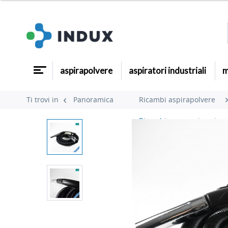
aspirapolvere
aspiratori industriali
m
Ti trovi in
Panoramica
Ricambi aspirapolvere
Ricambi accessori aspirap