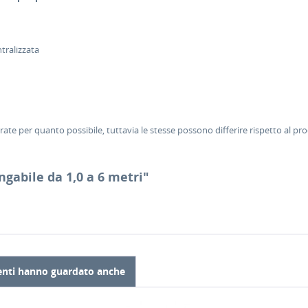
tralizzata
te per quanto possibile, tuttavia le stesse possono differire rispetto al pr
ungabile da 1,0 a 6 metri"
tenti hanno guardato anche