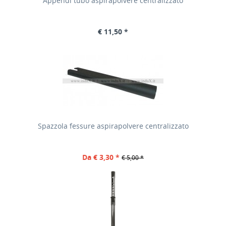
Appendi tubo aspirapolvere centralizzato
€ 11,50 *
Spazzola fessure aspirapolvere centralizzato
Da € 3,30 *
€ 5,00 *