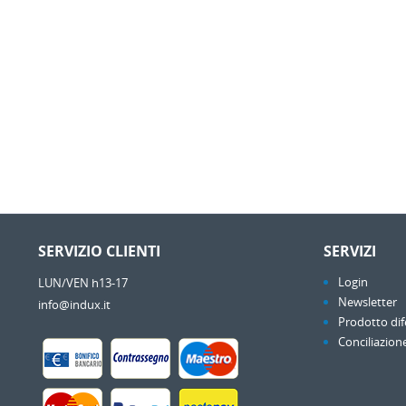
SERVIZIO CLIENTI
SERVIZI
Login
LUN/VEN h13-17
Newsletter
info@indux.it
Prodotto dif
Conciliazion