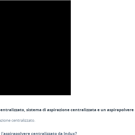
centralizzato, sistema di aspirazione centralizzata e un aspirapolvere
zione centralizzato.
 l'aspirapolvere centralizzato da Indux?