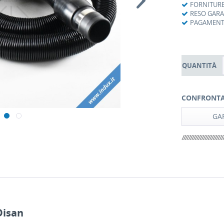
FORNITURE
RESO GAR
PAGAMENTI
QUANTITÀ
CONFRONT
GAR
Disan