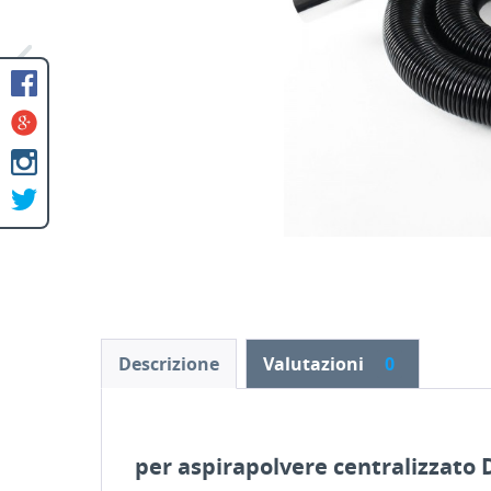
Descrizione
Valutazioni
0
per aspirapolvere centralizzato 