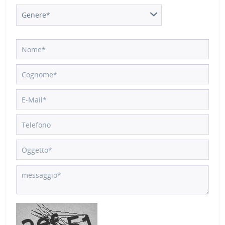
Genere*