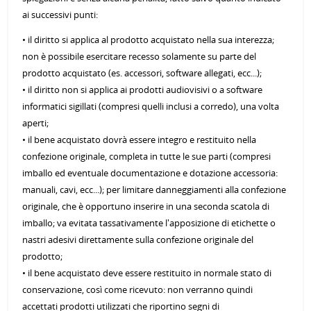
ai successivi punti:
• il diritto si applica al prodotto acquistato nella sua interezza;
non è possibile esercitare recesso solamente su parte del
prodotto acquistato (es. accessori, software allegati, ecc...);
• il diritto non si applica ai prodotti audiovisivi o a software
informatici sigillati (compresi quelli inclusi a corredo), una volta
aperti;
• il bene acquistato dovrà essere integro e restituito nella
confezione originale, completa in tutte le sue parti (compresi
imballo ed eventuale documentazione e dotazione accessoria:
manuali, cavi, ecc...); per limitare danneggiamenti alla confezione
originale, che è opportuno inserire in una seconda scatola di
imballo; va evitata tassativamente l'apposizione di etichette o
nastri adesivi direttamente sulla confezione originale del
prodotto;
• il bene acquistato deve essere restituito in normale stato di
conservazione, così come ricevuto: non verranno quindi
accettati prodotti utilizzati che riportino segni di