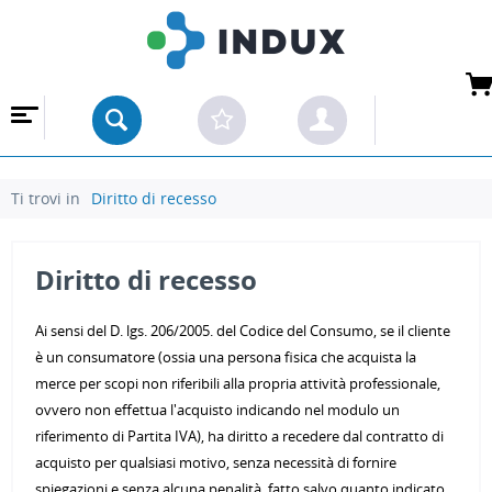
Ti trovi in
Diritto di recesso
Diritto di recesso
Ai sensi del D. lgs. 206/2005. del Codice del Consumo, se il cliente
è un consumatore (ossia una persona fisica che acquista la
merce per scopi non riferibili alla propria attività professionale,
ovvero non effettua l'acquisto indicando nel modulo un
riferimento di Partita IVA), ha diritto a recedere dal contratto di
acquisto per qualsiasi motivo, senza necessità di fornire
spiegazioni e senza alcuna penalità, fatto salvo quanto indicato