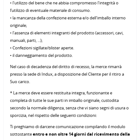
• l'utilizzo del bene che ne abbia compromesso l'integrità o
l’utilizzo di eventuale materiale di consumo.
• la mancanza della confezione esterna e/o dell'imballo interno
originale;
• l'assenza di elementi integranti del prodotto (accessori, cavi,
manuali, parti, ...);
• Confezioni sigillate/blister aperte.
• il danneggiamento del prodotto.
Nel caso di decadenza del diritto di recesso, la merce rimarrà
presso la sede di Indux, a disposizione del Cliente per il ritiro a
Suo carico.
* La merce deve essere restituita integra, funzionante e
completa di tutte le sue parti in imballo originale, custodita
secondo la normale diligenza, senza che vi siano segni di usura o
sporcizia, nel rispetto delle seguenti condizioni:
Ti preghiamo di darcene comunicazione compilando il modulo
sottostante
entro e non oltre 14 giorni dal ricevimento della