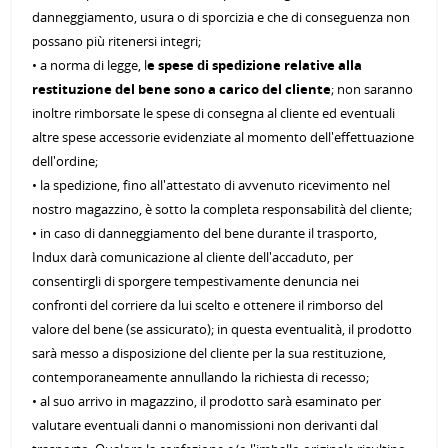
danneggiamento, usura o di sporcizia e che di conseguenza non
possano più ritenersi integri;
• a norma di legge, l
e spese di spedizione relative alla
restituzione del bene sono a carico del cliente
; non saranno
inoltre rimborsate le spese di consegna al cliente ed eventuali
altre spese accessorie evidenziate al momento dell'effettuazione
dell'ordine;
• la spedizione, fino all'attestato di avvenuto ricevimento nel
nostro magazzino, è sotto la completa responsabilità del cliente;
• in caso di danneggiamento del bene durante il trasporto,
Indux darà comunicazione al cliente dell'accaduto, per
consentirgli di sporgere tempestivamente denuncia nei
confronti del corriere da lui scelto e ottenere il rimborso del
valore del bene (se assicurato); in questa eventualità, il prodotto
sarà messo a disposizione del cliente per la sua restituzione,
contemporaneamente annullando la richiesta di recesso;
• al suo arrivo in magazzino, il prodotto sarà esaminato per
valutare eventuali danni o manomissioni non derivanti dal