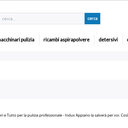
cerca
acchinari pulizia
ricambi aspirapolvere
detersivi
 e Tutto per la pulizia professionale - Indux Appiano la salverà per voi. Così 