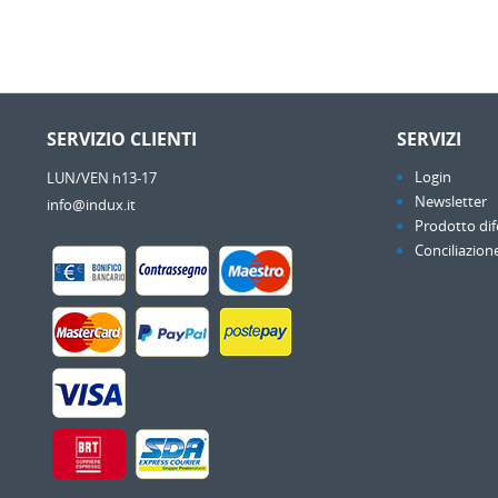
SERVIZIO CLIENTI
SERVIZI
Login
LUN/VEN h13-17
Newsletter
info@indux.it
Prodotto dif
Conciliazion