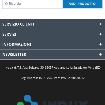
Ricorda
VEDI PRODOTTO
SERVIZIO CLIENTI
SERVIZI
INFORMAZIONI
NEWSLETTER
Indux
d. T.S., Via Bolzano 30, 39057 Appiano sulla Strada del Vino (BZ)
Reg. Imprese BZ 217562 Part. IVA 02930880212