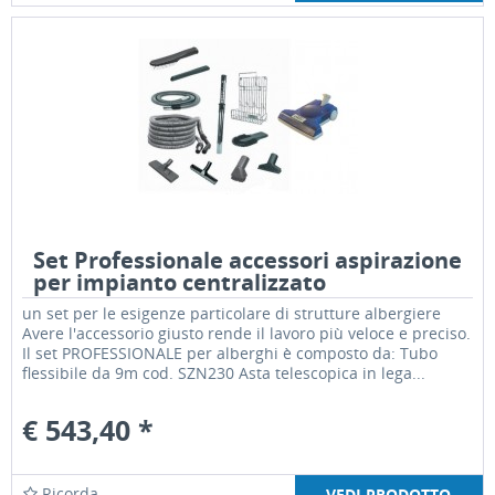
Set Professionale accessori aspirazione
per impianto centralizzato
un set per le esigenze particolare di strutture albergiere
Avere l'accessorio giusto rende il lavoro più veloce e preciso.
Il set PROFESSIONALE per alberghi è composto da: Tubo
flessibile da 9m cod. SZN230 Asta telescopica in lega...
€ 543,40 *
Ricorda
VEDI PRODOTTO