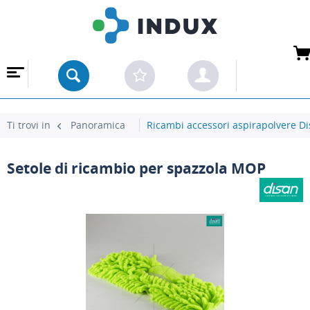
 ALL'INGROSSO
Ti trovi in
Panoramica
Ricambi accessori aspirapolvere D
Setole di ricambio per spazzola MOP