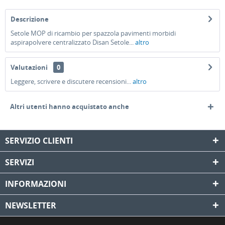
Descrizione
Setole MOP di ricambio per spazzola pavimenti morbidi
aspirapolvere centralizzato Disan Setole...
altro
Valutazioni
0
Leggere, scrivere e discutere recensioni...
altro
Altri utenti hanno acquistato anche
SERVIZIO CLIENTI
SERVIZI
INFORMAZIONI
NEWSLETTER