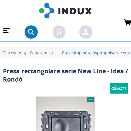
 ALL'INGROSSO
Ti trovi in
Panoramica
Prese impianto aspirapolvere centr
Presa rettangolare serie New Line - Idea /
Rondò