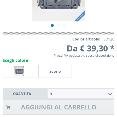
Codice articolo:
SD120
Da € 39,30 *
Prezzi IVA esclusa
più spese di spedizione
Scegli colore
avorio
QUANTITÀ
1
AGGIUNGI AL CARRELLO