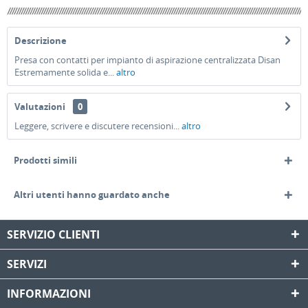
Descrizione
Presa con contatti per impianto di aspirazione centralizzata Disan
Estremamente solida e...
altro
Valutazioni
0
Leggere, scrivere e discutere recensioni...
altro
Prodotti simili
Altri utenti hanno guardato anche
SERVIZIO CLIENTI
SERVIZI
INFORMAZIONI