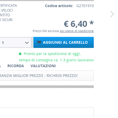
ERTIFICATA
Codice articolo:
G2701910
 VELOCI
ANTITO
 SICURI
€ 6,40 *
Prezzi IVA esclusa
più spese di spedizione
AGGIUNGI AL CARRELLO
1
Pronto per la spedizione di oggi,
tempo di consegna ca. 1-3 giorni lavorativi
A
RICORDA
VALUTAZIONI
ANZIA MIGLIOR PREZZO - RICHIEDI PREZZO!