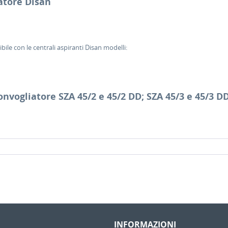
atore Disan
e con le centrali aspiranti Disan modelli:
nvogliatore SZA 45/2 e 45/2 DD; SZA 45/3 e 45/3 D
INFORMAZIONI