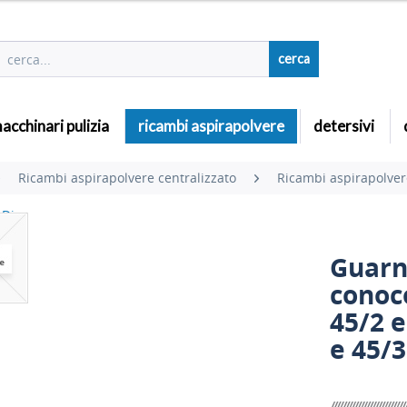
cerca
acchinari pulizia
ricambi aspirapolvere
detersivi
Ricambi aspirapolvere centralizzato
Ricambi aspirapolver
 Disan
Guarn
conoc
45/2 e
e 45/