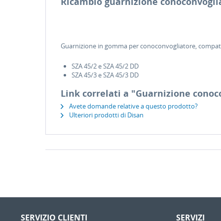
Ricambio guarnizione conoconvogli
Guarnizione in gomma per conoconvogliatore, compatibil
SZA 45/2 e SZA 45/2 DD
SZA 45/3 e SZA 45/3 DD
Link correlati a "Guarnizione conoco
Avete domande relative a questo prodotto?
Ulteriori prodotti di Disan
SERVIZIO CLIENTI
SERVIZI