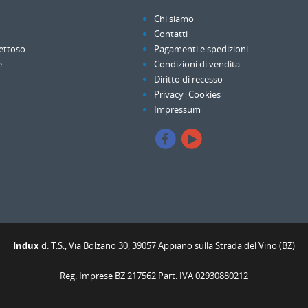
Chi siamo
Contatti
ettoso
Pagamenti e spedizioni
e
Condizioni di vendita
Diritto di recesso
Privacy|Cookies
Impressum
Indux
d. T.S., Via Bolzano 30, 39057 Appiano sulla Strada del Vino (BZ)
Reg. Imprese BZ 217562 Part. IVA 02930880212