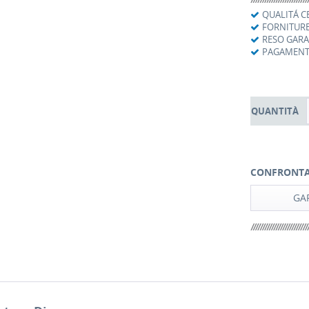
QUALITÁ C
FORNITURE
RESO GAR
PAGAMENTI
QUANTITÀ
CONFRONT
GAR