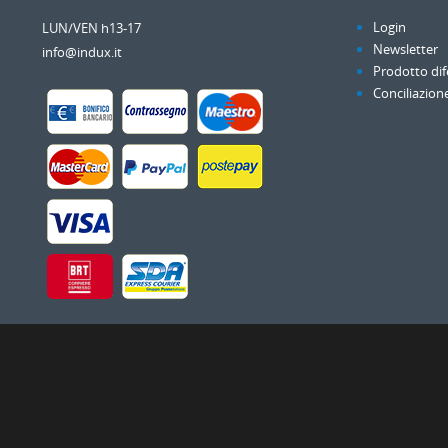
Login
LUN/VEN h13-17
Newsletter
info@indux.it
Prodotto dif
Conciliazion