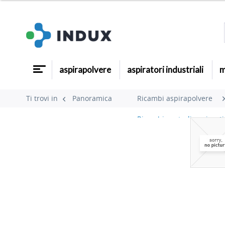
aspirapolvere
aspiratori industriali
m
Ti trovi in
Panoramica
Ricambi aspirapolvere
Ricambi centrali aspiranti