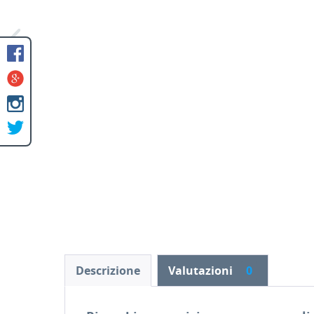
Descrizione
Valutazioni
0