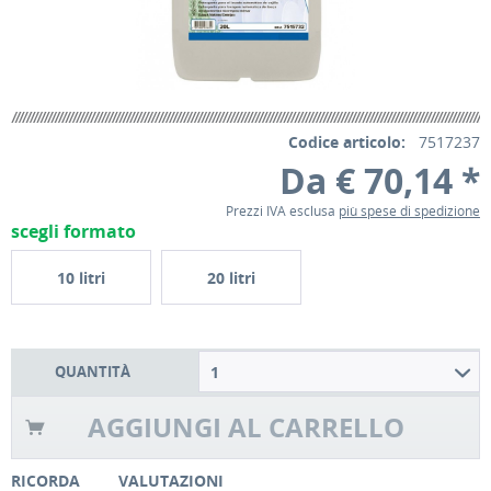
Codice articolo:
7517237
Da € 70,14 *
Prezzi IVA esclusa
più spese di spedizione
scegli formato
10 litri
20 litri
QUANTITÀ
1
AGGIUNGI AL CARRELLO
RICORDA
VALUTAZIONI