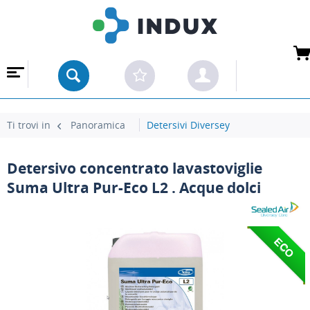
 ALL'INGROSSO
Ti trovi in
Panoramica
Detersivi Diversey
Detersivo concentrato lavastoviglie
Suma Ultra Pur-Eco L2 . Acque dolci
ECO