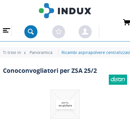
 ALL'INGROSSO
Ti trovi in
Panoramica
Ricambi aspirapolvere centralizzat
Conoconvogliatori per ZSA 25/2