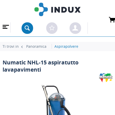
 ALL'INGROSSO
Ti trovi in
Panoramica
Aspirapolvere
Numatic NHL-15 aspiratutto
lavapavimenti