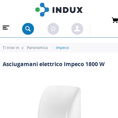
 ALL'INGROSSO
Ti trovi in
Panoramica
Impeco
Asciugamani elettrico Impeco 1800 W